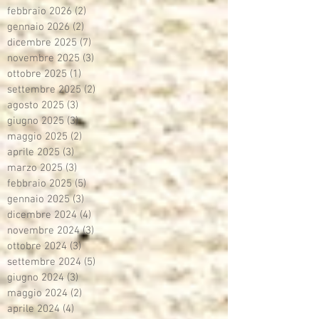
febbraio 2026
(2)
2 post
gennaio 2026
(2)
2 post
dicembre 2025
(7)
7 post
novembre 2025
(3)
3 post
ottobre 2025
(1)
1 post
settembre 2025
(2)
2 post
agosto 2025
(3)
3 post
giugno 2025
(3)
3 post
maggio 2025
(2)
2 post
aprile 2025
(3)
3 post
marzo 2025
(3)
3 post
febbraio 2025
(5)
5 post
gennaio 2025
(3)
3 post
dicembre 2024
(4)
4 post
novembre 2024
(3)
3 post
ottobre 2024
(3)
3 post
settembre 2024
(5)
5 post
giugno 2024
(3)
3 post
maggio 2024
(2)
2 post
aprile 2024
(4)
4 post