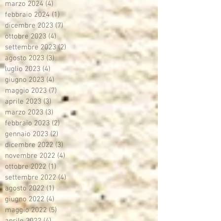
marzo 2024
(4)
4 post
febbraio 2024
(1)
1 post
dicembre 2023
(7)
7 post
ottobre 2023
(4)
4 post
settembre 2023
(2)
2 post
agosto 2023
(3)
3 post
luglio 2023
(4)
4 post
giugno 2023
(4)
4 post
maggio 2023
(7)
7 post
aprile 2023
(3)
3 post
marzo 2023
(3)
3 post
febbraio 2023
(2)
2 post
gennaio 2023
(2)
2 post
dicembre 2022
(3)
3 post
novembre 2022
(4)
4 post
ottobre 2022
(1)
1 post
settembre 2022
(4)
4 post
agosto 2022
(1)
1 post
giugno 2022
(4)
4 post
maggio 2022
(5)
5 post
aprile 2022
(4)
4 post