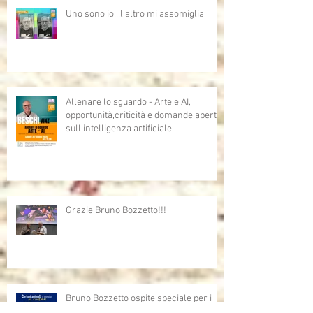
Uno sono io...l'altro mi assomiglia
Allenare lo sguardo - Arte e AI,
opportunità,criticità e domande aperte
sull'intelligenza artificiale
Grazie Bruno Bozzetto!!!
Bruno Bozzetto ospite speciale per i
Cartoni Animati In Corsia