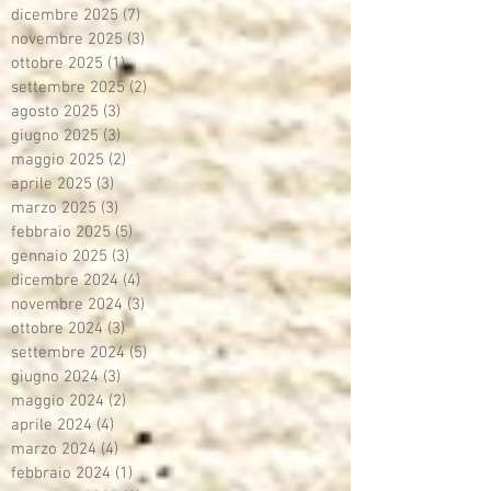
dicembre 2025
(7)
7 post
novembre 2025
(3)
3 post
ottobre 2025
(1)
1 post
settembre 2025
(2)
2 post
agosto 2025
(3)
3 post
giugno 2025
(3)
3 post
maggio 2025
(2)
2 post
aprile 2025
(3)
3 post
marzo 2025
(3)
3 post
febbraio 2025
(5)
5 post
gennaio 2025
(3)
3 post
dicembre 2024
(4)
4 post
novembre 2024
(3)
3 post
ottobre 2024
(3)
3 post
settembre 2024
(5)
5 post
giugno 2024
(3)
3 post
maggio 2024
(2)
2 post
aprile 2024
(4)
4 post
marzo 2024
(4)
4 post
febbraio 2024
(1)
1 post