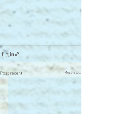
Mostra tutti
Post recenti