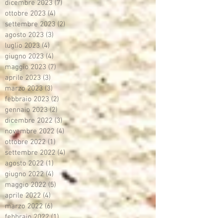
dicembre 2023
(7)
7 post
ottobre 2023
(4)
4 post
settembre 2023
(2)
2 post
agosto 2023
(3)
3 post
luglio 2023
(4)
4 post
giugno 2023
(4)
4 post
maggio 2023
(7)
7 post
aprile 2023
(3)
3 post
marzo 2023
(3)
3 post
febbraio 2023
(2)
2 post
gennaio 2023
(2)
2 post
dicembre 2022
(3)
3 post
novembre 2022
(4)
4 post
ottobre 2022
(1)
1 post
settembre 2022
(4)
4 post
agosto 2022
(1)
1 post
giugno 2022
(4)
4 post
maggio 2022
(5)
5 post
aprile 2022
(4)
4 post
marzo 2022
(6)
6 post
febbraio 2022
(1)
1 post