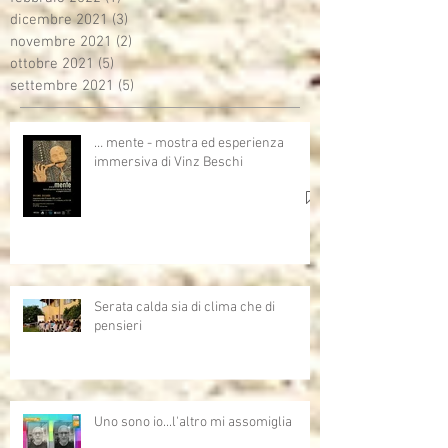
dicembre 2021
(3)
3 post
novembre 2021
(2)
2 post
ottobre 2021
(5)
5 post
settembre 2021
(5)
5 post
… mente - mostra ed esperienza
immersiva di Vinz Beschi
Serata calda sia di clima che di
pensieri
Uno sono io...l'altro mi assomiglia