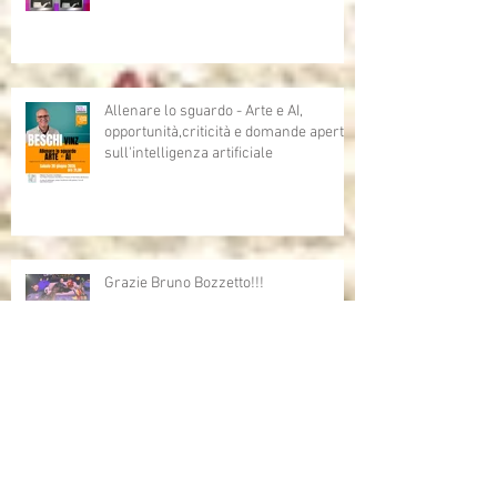
Allenare lo sguardo - Arte e AI,
opportunità,criticità e domande aperte
sull'intelligenza artificiale
Grazie Bruno Bozzetto!!!
Bruno Bozzetto ospite speciale per i
Cartoni Animati In Corsia