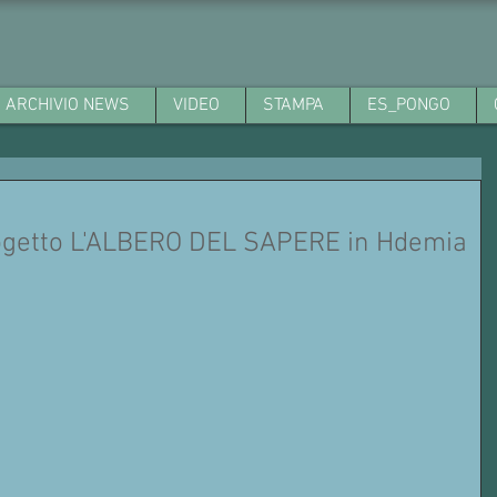
ARCHIVIO NEWS
VIDEO
STAMPA
ES_PONGO
ogetto L'ALBERO DEL SAPERE in Hdemia