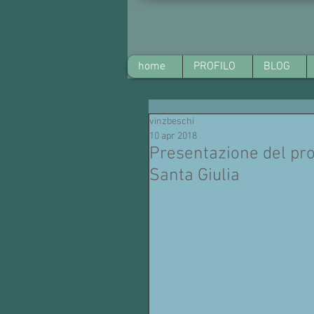
home
PROFILO
BLOG
vinzbeschi
10 apr 2018
Presentazione del pr
Santa Giulia