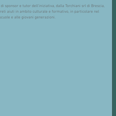
di sponsor e tutor dell’iniziativa, dalla Torchiani srl di Brescia, 
ti aiuti in ambito culturale e formativo, in particolare nel 
 scuole e alle giovani generazioni.