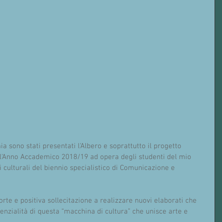
 sono stati presentati l'Albero e soprattutto il progetto 
l'Anno Accademico 2018/19 ad opera degli studenti del mio 
i culturali del biennio specialistico di Comunicazione e 
orte e positiva sollecitazione a realizzare nuovi elaborati che 
tenzialità di questa “macchina di cultura” che unisce arte e 