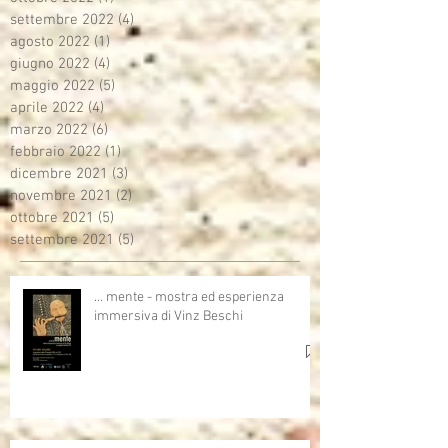
settembre 2022
(4)
4 post
agosto 2022
(1)
1 post
giugno 2022
(4)
4 post
maggio 2022
(5)
5 post
aprile 2022
(4)
4 post
marzo 2022
(6)
6 post
febbraio 2022
(1)
1 post
dicembre 2021
(3)
3 post
novembre 2021
(2)
2 post
ottobre 2021
(5)
5 post
settembre 2021
(5)
5 post
… mente - mostra ed esperienza
immersiva di Vinz Beschi