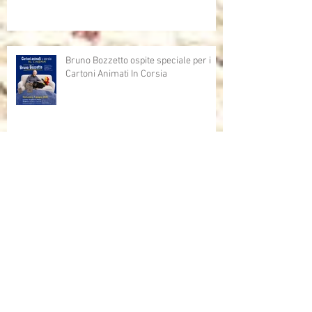
Bruno Bozzetto ospite speciale per i
Cartoni Animati In Corsia
Cartoni Animati in Corsia al cinema
Dalla corsia… alla radio!