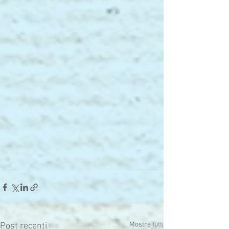
Mostra tutti
Post recenti