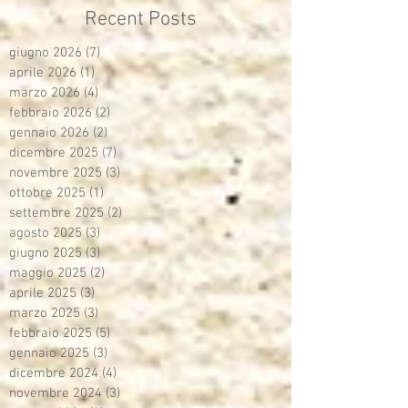
Recent Posts
giugno 2026
(7)
7 post
aprile 2026
(1)
1 post
marzo 2026
(4)
4 post
febbraio 2026
(2)
2 post
gennaio 2026
(2)
2 post
dicembre 2025
(7)
7 post
novembre 2025
(3)
3 post
ottobre 2025
(1)
1 post
settembre 2025
(2)
2 post
agosto 2025
(3)
3 post
giugno 2025
(3)
3 post
maggio 2025
(2)
2 post
aprile 2025
(3)
3 post
marzo 2025
(3)
3 post
febbraio 2025
(5)
5 post
gennaio 2025
(3)
3 post
dicembre 2024
(4)
4 post
novembre 2024
(3)
3 post