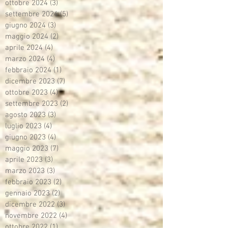
ottobre 2024
(3)
3 post
settembre 2024
(5)
5 post
giugno 2024
(3)
3 post
maggio 2024
(2)
2 post
aprile 2024
(4)
4 post
marzo 2024
(4)
4 post
febbraio 2024
(1)
1 post
dicembre 2023
(7)
7 post
ottobre 2023
(4)
4 post
settembre 2023
(2)
2 post
agosto 2023
(3)
3 post
luglio 2023
(4)
4 post
giugno 2023
(4)
4 post
maggio 2023
(7)
7 post
aprile 2023
(3)
3 post
marzo 2023
(3)
3 post
febbraio 2023
(2)
2 post
gennaio 2023
(2)
2 post
dicembre 2022
(3)
3 post
novembre 2022
(4)
4 post
ottobre 2022
(1)
1 post