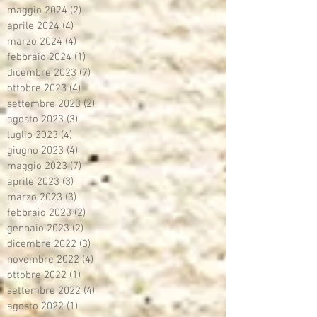
maggio 2024
(2)
2 post
aprile 2024
(4)
4 post
marzo 2024
(4)
4 post
febbraio 2024
(1)
1 post
dicembre 2023
(7)
7 post
ottobre 2023
(4)
4 post
settembre 2023
(2)
2 post
agosto 2023
(3)
3 post
luglio 2023
(4)
4 post
giugno 2023
(4)
4 post
maggio 2023
(7)
7 post
aprile 2023
(3)
3 post
marzo 2023
(3)
3 post
febbraio 2023
(2)
2 post
gennaio 2023
(2)
2 post
dicembre 2022
(3)
3 post
novembre 2022
(4)
4 post
ottobre 2022
(1)
1 post
settembre 2022
(4)
4 post
agosto 2022
(1)
1 post