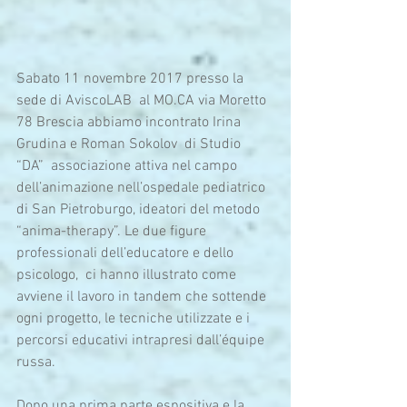
Sabato 11 novembre 2017 presso la 
sede di AviscoLAB  al MO.CA via Moretto 
78 Brescia abbiamo incontrato Irina 
Grudina e Roman Sokolov  di Studio 
“DA”  associazione attiva nel campo 
dell’animazione nell’ospedale pediatrico 
di San Pietroburgo, ideatori del metodo 
“anima-therapy”. Le due figure 
professionali dell’educatore e dello 
psicologo,  ci hanno illustrato come 
avviene il lavoro in tandem che sottende 
ogni progetto, le tecniche utilizzate e i 
percorsi educativi intrapresi dall’équipe 
russa.
Dopo una prima parte espositiva e la 