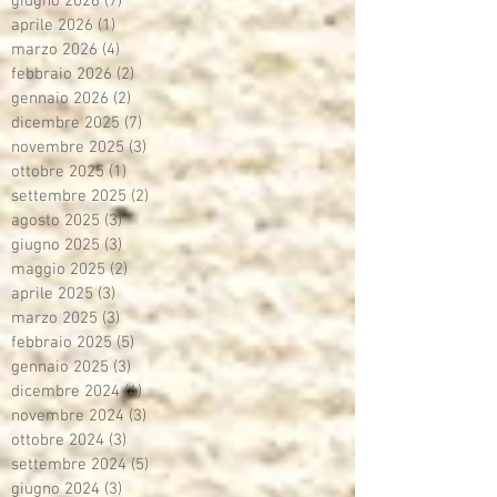
giugno 2026
(7)
7 post
aprile 2026
(1)
1 post
marzo 2026
(4)
4 post
febbraio 2026
(2)
2 post
gennaio 2026
(2)
2 post
dicembre 2025
(7)
7 post
novembre 2025
(3)
3 post
ottobre 2025
(1)
1 post
settembre 2025
(2)
2 post
agosto 2025
(3)
3 post
giugno 2025
(3)
3 post
maggio 2025
(2)
2 post
aprile 2025
(3)
3 post
marzo 2025
(3)
3 post
febbraio 2025
(5)
5 post
gennaio 2025
(3)
3 post
dicembre 2024
(4)
4 post
novembre 2024
(3)
3 post
ottobre 2024
(3)
3 post
settembre 2024
(5)
5 post
giugno 2024
(3)
3 post