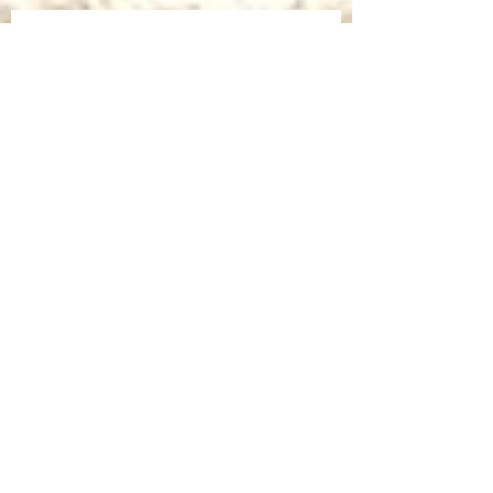
Bruno Bozzetto ospite speciale per i
Cartoni Animati In Corsia
Cartoni Animati in Corsia al cinema
Dalla corsia… alla radio!
Sulla rivista "INFANZIA" dell'università