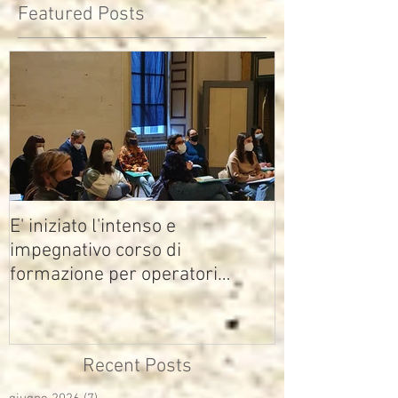
Featured Posts
E' iniziato l'intenso e
impegnativo corso di
formazione per operatori
multimediali Avisco
Recent Posts