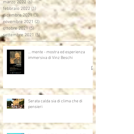
marzo 2022
(6)
6 post
febbraio 2022
(1)
1 post
dicembre 2021
(3)
3 post
novembre 2021
(2)
2 post
ottobre 2021
(5)
5 post
settembre 2021
(5)
5 post
… mente - mostra ed esperienza
immersiva di Vinz Beschi
Serata calda sia di clima che di
pensieri