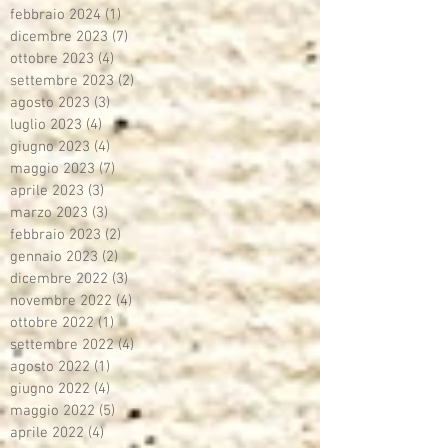
febbraio 2024
(1)
1 post
dicembre 2023
(7)
7 post
ottobre 2023
(4)
4 post
settembre 2023
(2)
2 post
agosto 2023
(3)
3 post
luglio 2023
(4)
4 post
giugno 2023
(4)
4 post
maggio 2023
(7)
7 post
aprile 2023
(3)
3 post
marzo 2023
(3)
3 post
febbraio 2023
(2)
2 post
gennaio 2023
(2)
2 post
dicembre 2022
(3)
3 post
novembre 2022
(4)
4 post
ottobre 2022
(1)
1 post
settembre 2022
(4)
4 post
agosto 2022
(1)
1 post
giugno 2022
(4)
4 post
maggio 2022
(5)
5 post
aprile 2022
(4)
4 post