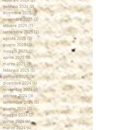
febbraio 2026
(2)
2 post
gennaio 2026
(2)
2 post
dicembre 2025
(7)
7 post
novembre 2025
(3)
3 post
ottobre 2025
(1)
1 post
settembre 2025
(2)
2 post
agosto 2025
(3)
3 post
giugno 2025
(3)
3 post
maggio 2025
(2)
2 post
aprile 2025
(3)
3 post
marzo 2025
(3)
3 post
febbraio 2025
(5)
5 post
gennaio 2025
(3)
3 post
dicembre 2024
(4)
4 post
novembre 2024
(3)
3 post
ottobre 2024
(3)
3 post
settembre 2024
(5)
5 post
giugno 2024
(3)
3 post
maggio 2024
(2)
2 post
aprile 2024
(4)
4 post
marzo 2024
(4)
4 post