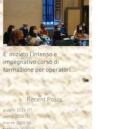
E' iniziato l'intenso e
impegnativo corso di
formazione per operatori
multimediali Avisco
Recent Posts
giugno 2026
(7)
7 post
aprile 2026
(1)
1 post
marzo 2026
(4)
4 post