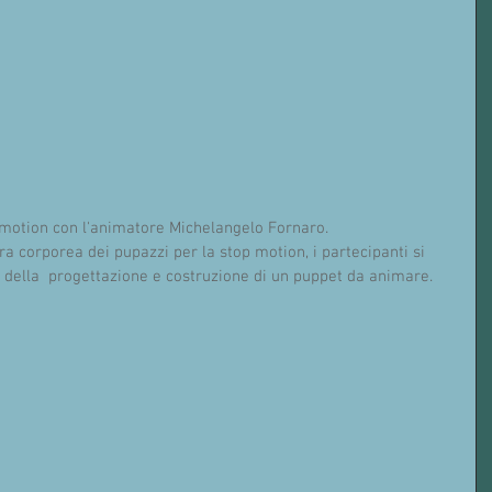
-motion con l'animatore Michelangelo Fornaro. 
tura corporea dei pupazzi per la stop motion, i partecipanti si 
te della  progettazione e costruzione di un puppet da animare. 