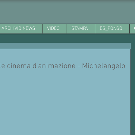
ARCHIVIO NEWS
VIDEO
STAMPA
ES_PONGO
ale cinema d'animazione - Michelangelo