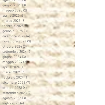
agosto 2025
(3)
3 post
giugno 2025
(3)
3 post
maggio 2025
(2)
2 post
aprile 2025
(3)
3 post
marzo 2025
(3)
3 post
febbraio 2025
(5)
5 post
gennaio 2025
(3)
3 post
dicembre 2024
(4)
4 post
novembre 2024
(3)
3 post
ottobre 2024
(3)
3 post
settembre 2024
(5)
5 post
giugno 2024
(3)
3 post
maggio 2024
(2)
2 post
aprile 2024
(4)
4 post
marzo 2024
(4)
4 post
febbraio 2024
(1)
1 post
dicembre 2023
(7)
7 post
ottobre 2023
(4)
4 post
settembre 2023
(2)
2 post
agosto 2023
(3)
3 post
luglio 2023
(4)
4 post