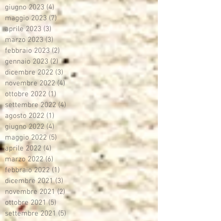
giugno 2023
(4)
4 post
maggio 2023
(7)
7 post
aprile 2023
(3)
3 post
marzo 2023
(3)
3 post
febbraio 2023
(2)
2 post
gennaio 2023
(2)
2 post
dicembre 2022
(3)
3 post
novembre 2022
(4)
4 post
ottobre 2022
(1)
1 post
settembre 2022
(4)
4 post
agosto 2022
(1)
1 post
giugno 2022
(4)
4 post
maggio 2022
(5)
5 post
aprile 2022
(4)
4 post
marzo 2022
(6)
6 post
febbraio 2022
(1)
1 post
dicembre 2021
(3)
3 post
novembre 2021
(2)
2 post
ottobre 2021
(5)
5 post
settembre 2021
(5)
5 post