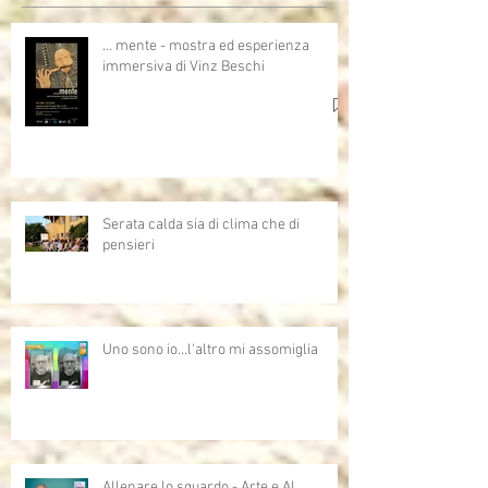
… mente - mostra ed esperienza
immersiva di Vinz Beschi
Serata calda sia di clima che di
pensieri
Uno sono io...l'altro mi assomiglia
Allenare lo sguardo - Arte e AI,