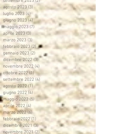
settembre 2023
(2)
2 post
agosto 2023
(3)
3 post
luglio 2023
(4)
4 post
giugno 2023
(4)
4 post
maggio 2023
(7)
7 post
aprile 2023
(3)
3 post
marzo 2023
(3)
3 post
febbraio 2023
(2)
2 post
gennaio 2023
(2)
2 post
dicembre 2022
(3)
3 post
novembre 2022
(4)
4 post
ottobre 2022
(1)
1 post
settembre 2022
(4)
4 post
agosto 2022
(1)
1 post
giugno 2022
(4)
4 post
maggio 2022
(5)
5 post
aprile 2022
(4)
4 post
marzo 2022
(6)
6 post
febbraio 2022
(1)
1 post
dicembre 2021
(3)
3 post
novembre 2021
(2)
2 post