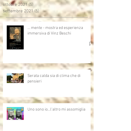
ottobre 2021
(5)
5 post
settembre 2021
(5)
5 post
… mente - mostra ed esperienza
immersiva di Vinz Beschi
Serata calda sia di clima che di
pensieri
Uno sono io...l'altro mi assomiglia