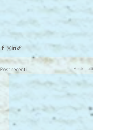
Mostra tutti
Post recenti