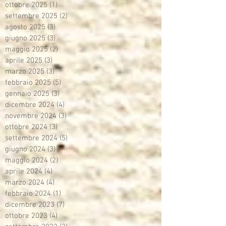
ottobre 2025
(1)
1 post
settembre 2025
(2)
2 post
agosto 2025
(3)
3 post
giugno 2025
(3)
3 post
maggio 2025
(2)
2 post
aprile 2025
(3)
3 post
marzo 2025
(3)
3 post
febbraio 2025
(5)
5 post
gennaio 2025
(3)
3 post
dicembre 2024
(4)
4 post
novembre 2024
(3)
3 post
ottobre 2024
(3)
3 post
settembre 2024
(5)
5 post
giugno 2024
(3)
3 post
maggio 2024
(2)
2 post
aprile 2024
(4)
4 post
marzo 2024
(4)
4 post
febbraio 2024
(1)
1 post
dicembre 2023
(7)
7 post
ottobre 2023
(4)
4 post