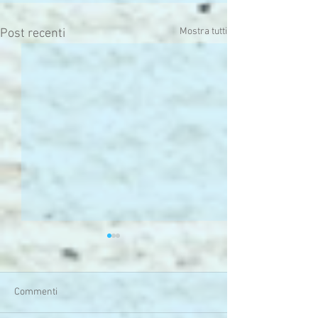
Mostra tutti
Post recenti
Commenti