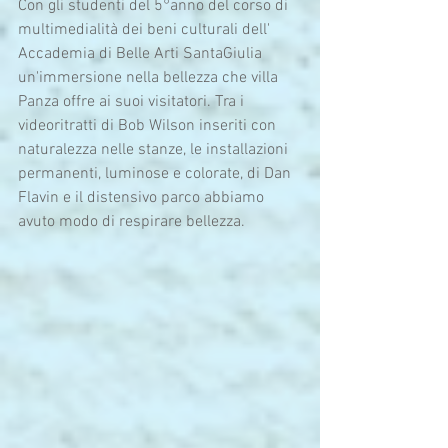
Con gli studenti del 5°anno del corso di 
multimedialità dei beni culturali dell' 
Accademia di Belle Arti SantaGiulia 
un'immersione nella bellezza che villa 
Panza offre ai suoi visitatori. Tra i 
videoritratti di Bob Wilson inseriti con 
naturalezza nelle stanze, le installazioni 
permanenti, luminose e colorate, di Dan 
Flavin e il distensivo parco abbiamo 
avuto modo di respirare bellezza.