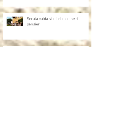
Serata calda sia di clima che di
pensieri
Uno sono io...l'altro mi assomiglia
Allenare lo sguardo - Arte e AI,
opportunità,criticità e domande aperte
sull'intelligenza artificiale