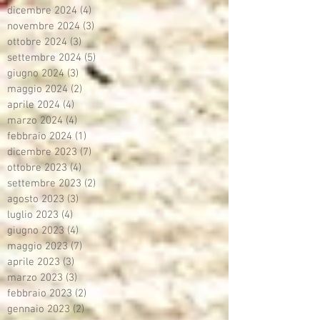
dicembre 2024
(4)
4 post
novembre 2024
(3)
3 post
ottobre 2024
(3)
3 post
settembre 2024
(5)
5 post
giugno 2024
(3)
3 post
maggio 2024
(2)
2 post
aprile 2024
(4)
4 post
marzo 2024
(4)
4 post
febbraio 2024
(1)
1 post
dicembre 2023
(7)
7 post
ottobre 2023
(4)
4 post
settembre 2023
(2)
2 post
agosto 2023
(3)
3 post
luglio 2023
(4)
4 post
giugno 2023
(4)
4 post
maggio 2023
(7)
7 post
aprile 2023
(3)
3 post
marzo 2023
(3)
3 post
febbraio 2023
(2)
2 post
gennaio 2023
(2)
2 post