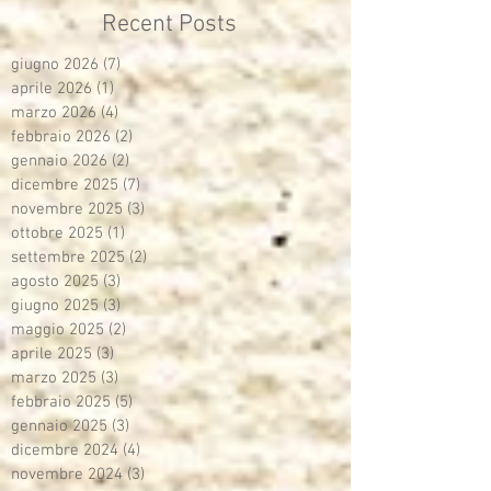
Recent Posts
giugno 2026
(7)
7 post
aprile 2026
(1)
1 post
marzo 2026
(4)
4 post
febbraio 2026
(2)
2 post
gennaio 2026
(2)
2 post
dicembre 2025
(7)
7 post
novembre 2025
(3)
3 post
ottobre 2025
(1)
1 post
settembre 2025
(2)
2 post
agosto 2025
(3)
3 post
giugno 2025
(3)
3 post
maggio 2025
(2)
2 post
aprile 2025
(3)
3 post
marzo 2025
(3)
3 post
febbraio 2025
(5)
5 post
gennaio 2025
(3)
3 post
dicembre 2024
(4)
4 post
novembre 2024
(3)
3 post