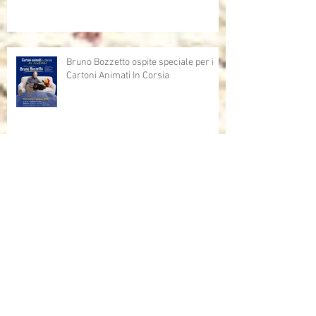
Bruno Bozzetto ospite speciale per i
Cartoni Animati In Corsia
Cartoni Animati in Corsia al cinema
Dalla corsia… alla radio!