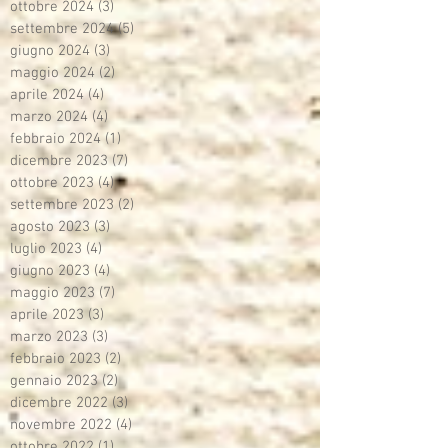
ottobre 2024
(3)
3 post
settembre 2024
(5)
5 post
giugno 2024
(3)
3 post
maggio 2024
(2)
2 post
aprile 2024
(4)
4 post
marzo 2024
(4)
4 post
febbraio 2024
(1)
1 post
dicembre 2023
(7)
7 post
ottobre 2023
(4)
4 post
settembre 2023
(2)
2 post
agosto 2023
(3)
3 post
luglio 2023
(4)
4 post
giugno 2023
(4)
4 post
maggio 2023
(7)
7 post
aprile 2023
(3)
3 post
marzo 2023
(3)
3 post
febbraio 2023
(2)
2 post
gennaio 2023
(2)
2 post
dicembre 2022
(3)
3 post
novembre 2022
(4)
4 post
ottobre 2022
(1)
1 post