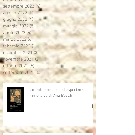
settembre 2022
(4)
4 post
agosto 2022
(1)
1 post
giugno 2022
(4)
4 post
maggio 2022
(5)
5 post
aprile 2022
(4)
4 post
marzo 2022
(6)
6 post
febbraio 2022
(1)
1 post
dicembre 2021
(3)
3 post
novembre 2021
(2)
2 post
ottobre 2021
(5)
5 post
settembre 2021
(5)
5 post
… mente - mostra ed esperienza
immersiva di Vinz Beschi