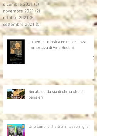
dicembre 2021
(3)
3 post
novembre 2021
(2)
2 post
ottobre 2021
(5)
5 post
settembre 2021
(5)
5 post
… mente - mostra ed esperienza
immersiva di Vinz Beschi
Serata calda sia di clima che di
pensieri
Uno sono io...l'altro mi assomiglia