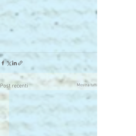
Mostra tutti
Post recenti