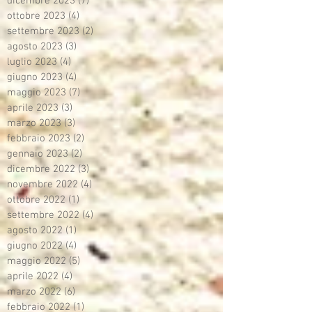
dicembre 2023
(7)
7 post
ottobre 2023
(4)
4 post
settembre 2023
(2)
2 post
agosto 2023
(3)
3 post
luglio 2023
(4)
4 post
giugno 2023
(4)
4 post
maggio 2023
(7)
7 post
aprile 2023
(3)
3 post
marzo 2023
(3)
3 post
febbraio 2023
(2)
2 post
gennaio 2023
(2)
2 post
dicembre 2022
(3)
3 post
novembre 2022
(4)
4 post
ottobre 2022
(1)
1 post
settembre 2022
(4)
4 post
agosto 2022
(1)
1 post
giugno 2022
(4)
4 post
maggio 2022
(5)
5 post
aprile 2022
(4)
4 post
marzo 2022
(6)
6 post
febbraio 2022
(1)
1 post