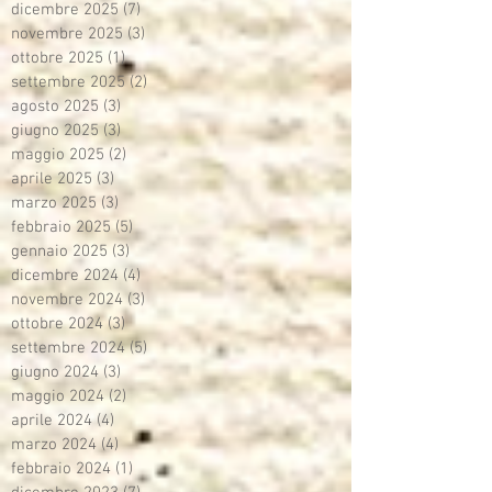
dicembre 2025
(7)
7 post
novembre 2025
(3)
3 post
ottobre 2025
(1)
1 post
settembre 2025
(2)
2 post
agosto 2025
(3)
3 post
giugno 2025
(3)
3 post
maggio 2025
(2)
2 post
aprile 2025
(3)
3 post
marzo 2025
(3)
3 post
febbraio 2025
(5)
5 post
gennaio 2025
(3)
3 post
dicembre 2024
(4)
4 post
novembre 2024
(3)
3 post
ottobre 2024
(3)
3 post
settembre 2024
(5)
5 post
giugno 2024
(3)
3 post
maggio 2024
(2)
2 post
aprile 2024
(4)
4 post
marzo 2024
(4)
4 post
febbraio 2024
(1)
1 post