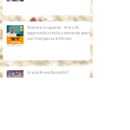
Allenare lo sguardo - Arte e AI,
opportunità,criticità e domande aperte
sull'intelligenza artificiale
Grazie Bruno Bozzetto!!!
Bruno Bozzetto ospite speciale per i
Cartoni Animati In Corsia