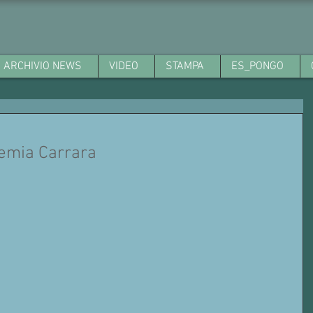
ARCHIVIO NEWS
VIDEO
STAMPA
ES_PONGO
emia Carrara