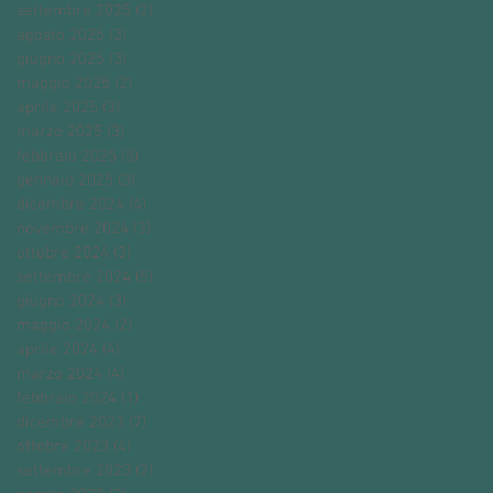
settembre 2025
(2)
2 post
agosto 2025
(3)
3 post
giugno 2025
(3)
3 post
maggio 2025
(2)
2 post
aprile 2025
(3)
3 post
marzo 2025
(3)
3 post
febbraio 2025
(5)
5 post
gennaio 2025
(3)
3 post
dicembre 2024
(4)
4 post
novembre 2024
(3)
3 post
ottobre 2024
(3)
3 post
settembre 2024
(5)
5 post
giugno 2024
(3)
3 post
maggio 2024
(2)
2 post
aprile 2024
(4)
4 post
marzo 2024
(4)
4 post
febbraio 2024
(1)
1 post
dicembre 2023
(7)
7 post
ottobre 2023
(4)
4 post
settembre 2023
(2)
2 post