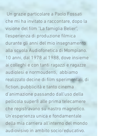
 Un grazie particolare a Paolo Fossati 
che mi ha invitato a raccontare, dopo la 
visione del film "La famiglia Belier", 
l'esperienza di produzione filmica 
durante gli anni del mio insegnamento 
alla scuola Audiofonetica di Mompiano. 
10 anni, dal 1978 al 1988, dove insieme 
ai colleghi e con tanti ragazzi e ragazze 
audiolesi e normoudenti,  abbiamo 
realizzato decine di film sperimentali, di 
fiction, pubblicità e tanto cinema 
d'animazione passando dall'uso della 
pellicola super8 alle prima telecamere 
che registravano su nastro magnetico. 
Un'esperienza unica e fondamentale 
della mia carriera all'interno del mondo 
audiovisivo in ambito socio/educativo. 