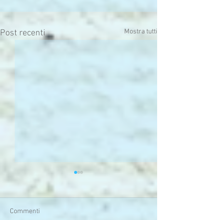
Mostra tutti
Post recenti
Commenti