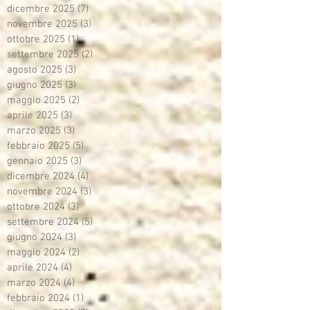
dicembre 2025
(7)
7 post
novembre 2025
(3)
3 post
ottobre 2025
(1)
1 post
settembre 2025
(2)
2 post
agosto 2025
(3)
3 post
giugno 2025
(3)
3 post
maggio 2025
(2)
2 post
aprile 2025
(3)
3 post
marzo 2025
(3)
3 post
febbraio 2025
(5)
5 post
gennaio 2025
(3)
3 post
dicembre 2024
(4)
4 post
novembre 2024
(3)
3 post
ottobre 2024
(3)
3 post
settembre 2024
(5)
5 post
giugno 2024
(3)
3 post
maggio 2024
(2)
2 post
aprile 2024
(4)
4 post
marzo 2024
(4)
4 post
febbraio 2024
(1)
1 post