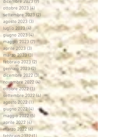
dicembre 2023
(7)
7 post
ottobre 2023
(4)
4 post
settembre 2023
(2)
2 post
agosto 2023
(3)
3 post
luglio 2023
(4)
4 post
giugno 2023
(4)
4 post
maggio 2023
(7)
7 post
aprile 2023
(3)
3 post
marzo 2023
(3)
3 post
febbraio 2023
(2)
2 post
gennaio 2023
(2)
2 post
dicembre 2022
(3)
3 post
novembre 2022
(4)
4 post
ottobre 2022
(1)
1 post
settembre 2022
(4)
4 post
agosto 2022
(1)
1 post
giugno 2022
(4)
4 post
maggio 2022
(5)
5 post
aprile 2022
(4)
4 post
marzo 2022
(6)
6 post
febbraio 2022
(1)
1 post