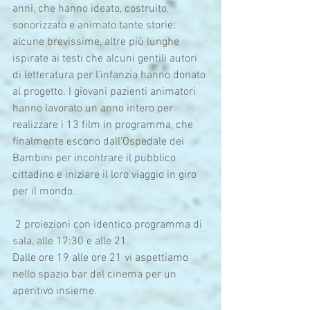
anni, che hanno ideato, costruito, 
sonorizzato e animato tante storie: 
alcune brevissime, altre più lunghe 
ispirate ai testi che alcuni gentili autori 
di letteratura per l’infanzia hanno donato 
al progetto. I giovani pazienti animatori 
hanno lavorato un anno intero per 
realizzare i 13 film in programma, che 
finalmente escono dall’Ospedale dei 
Bambini per incontrare il pubblico 
cittadino e iniziare il loro viaggio in giro 
per il mondo. 
 2 proiezioni con identico programma di 
sala, alle 17:30 e alle 21. 
Dalle ore 19 alle ore 21 vi aspettiamo 
nello spazio bar del cinema per un 
aperitivo insieme.