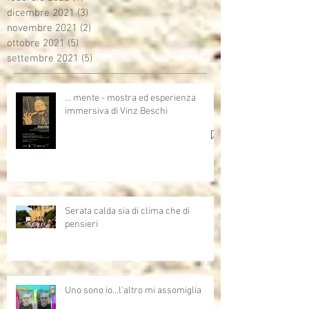
dicembre 2021
(3)
3 post
novembre 2021
(2)
2 post
ottobre 2021
(5)
5 post
settembre 2021
(5)
5 post
… mente - mostra ed esperienza
immersiva di Vinz Beschi
Serata calda sia di clima che di
pensieri
Uno sono io...l'altro mi assomiglia