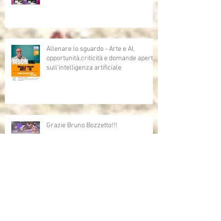
Allenare lo sguardo - Arte e AI,
opportunità,criticità e domande aperte
sull'intelligenza artificiale
Grazie Bruno Bozzetto!!!
Bruno Bozzetto ospite speciale per i
Cartoni Animati In Corsia