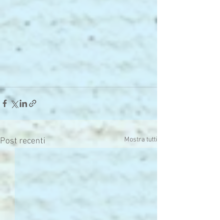
Mostra tutti
Post recenti