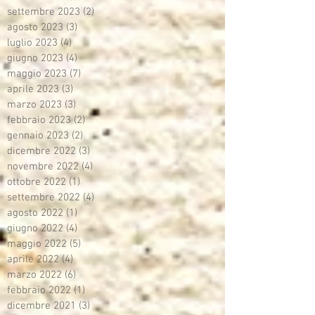
settembre 2023
(2)
2 post
agosto 2023
(3)
3 post
luglio 2023
(4)
4 post
giugno 2023
(4)
4 post
maggio 2023
(7)
7 post
aprile 2023
(3)
3 post
marzo 2023
(3)
3 post
febbraio 2023
(2)
2 post
gennaio 2023
(2)
2 post
dicembre 2022
(3)
3 post
novembre 2022
(4)
4 post
ottobre 2022
(1)
1 post
settembre 2022
(4)
4 post
agosto 2022
(1)
1 post
giugno 2022
(4)
4 post
maggio 2022
(5)
5 post
aprile 2022
(4)
4 post
marzo 2022
(6)
6 post
febbraio 2022
(1)
1 post
dicembre 2021
(3)
3 post