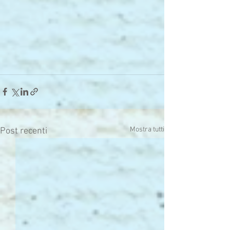
Mostra tutti
Post recenti