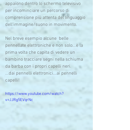
appaiono dentro lo schermo televisivo 
per incominciare un percorso di 
comprensione più attenta del linguaggio 
dell'immagine/suono in movimento. 
Nel breve esempio alcune  belle 
pennellate elettroniche e non solo...è la 
prima volta che capita di vedere un 
bambino tracciare segni nella schiuma 
da barba con i propri capelli neri. 
...dai pennelli elettronici...ai pennelli 
capelli! 
https://www.youtube.com/watch?
v=JJRg5EVqrNc