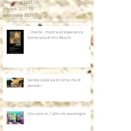
novembre 2021
(2)
2 post
ottobre 2021
(5)
5 post
settembre 2021
(5)
5 post
… mente - mostra ed esperienza
immersiva di Vinz Beschi
Serata calda sia di clima che di
pensieri
Uno sono io...l'altro mi assomiglia