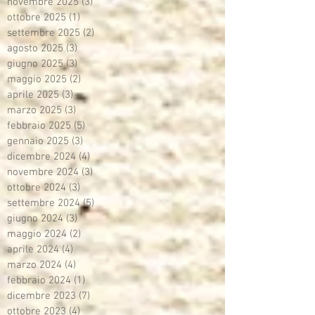
novembre 2025
(3)
3 post
ottobre 2025
(1)
1 post
settembre 2025
(2)
2 post
agosto 2025
(3)
3 post
giugno 2025
(3)
3 post
maggio 2025
(2)
2 post
aprile 2025
(3)
3 post
marzo 2025
(3)
3 post
febbraio 2025
(5)
5 post
gennaio 2025
(3)
3 post
dicembre 2024
(4)
4 post
novembre 2024
(3)
3 post
ottobre 2024
(3)
3 post
settembre 2024
(5)
5 post
giugno 2024
(3)
3 post
maggio 2024
(2)
2 post
aprile 2024
(4)
4 post
marzo 2024
(4)
4 post
febbraio 2024
(1)
1 post
dicembre 2023
(7)
7 post
ottobre 2023
(4)
4 post