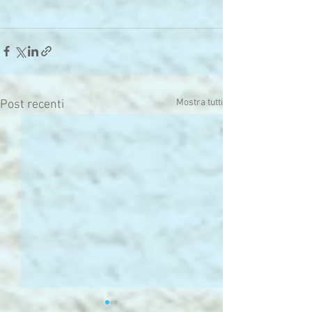
Mostra tutti
Post recenti