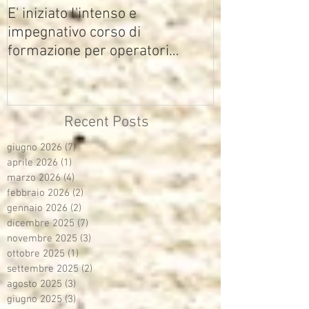
E' iniziato l'intenso e
impegnativo corso di
formazione per operatori
multimediali Avisco
Recent Posts
giugno 2026
(7)
7 post
aprile 2026
(1)
1 post
marzo 2026
(4)
4 post
febbraio 2026
(2)
2 post
gennaio 2026
(2)
2 post
dicembre 2025
(7)
7 post
novembre 2025
(3)
3 post
ottobre 2025
(1)
1 post
settembre 2025
(2)
2 post
agosto 2025
(3)
3 post
giugno 2025
(3)
3 post