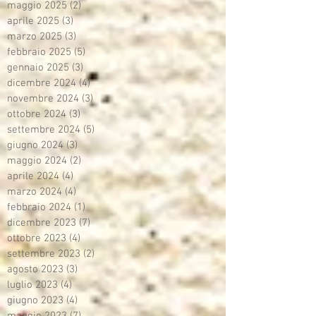
maggio 2025
(2)
2 post
aprile 2025
(3)
3 post
marzo 2025
(3)
3 post
febbraio 2025
(5)
5 post
gennaio 2025
(3)
3 post
dicembre 2024
(4)
4 post
novembre 2024
(3)
3 post
ottobre 2024
(3)
3 post
settembre 2024
(5)
5 post
giugno 2024
(3)
3 post
maggio 2024
(2)
2 post
aprile 2024
(4)
4 post
marzo 2024
(4)
4 post
febbraio 2024
(1)
1 post
dicembre 2023
(7)
7 post
ottobre 2023
(4)
4 post
settembre 2023
(2)
2 post
agosto 2023
(3)
3 post
luglio 2023
(4)
4 post
giugno 2023
(4)
4 post
maggio 2023
(7)
7 post