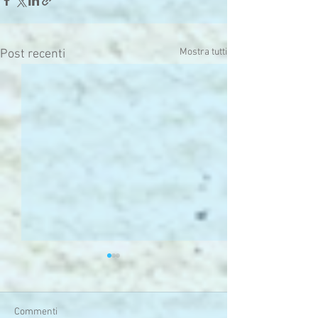
Mostra tutti
Post recenti
Commenti