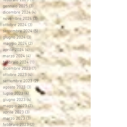
febbraio 2025
(5)
5 post
gennaio 2025
(3)
3 post
dicembre 2024
(4)
4 post
novembre 2024
(3)
3 post
ottobre 2024
(3)
3 post
settembre 2024
(5)
5 post
giugno 2024
(3)
3 post
maggio 2024
(2)
2 post
aprile 2024
(4)
4 post
marzo 2024
(4)
4 post
febbraio 2024
(1)
1 post
dicembre 2023
(7)
7 post
ottobre 2023
(4)
4 post
settembre 2023
(2)
2 post
agosto 2023
(3)
3 post
luglio 2023
(4)
4 post
giugno 2023
(4)
4 post
maggio 2023
(7)
7 post
aprile 2023
(3)
3 post
marzo 2023
(3)
3 post
febbraio 2023
(2)
2 post