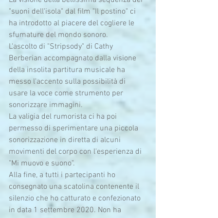
La visione della bellissima sequenza dei 
"suoni dell'isola" dal film "Il postino" ci 
ha introdotto al piacere del cogliere le 
sfumature del mondo sonoro.
L'ascolto di "Stripsody" di Cathy 
Berberian accompagnato dalla visione 
della insolita partitura musicale ha 
messo l'accento sulla possibilità di 
usare la voce come strumento per 
sonorizzare immagini.
La valigia del rumorista ci ha poi 
permesso di sperimentare una piccola 
sonorizzazione in diretta di alcuni 
movimenti del corpo con l'esperienza di 
"Mi muovo e suono".
Alla fine, a tutti i partecipanti ho 
consegnato una scatolina contenente il 
silenzio che ho catturato e confezionato 
in data 1 settembre 2020. Non ha 