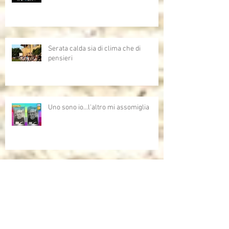
Serata calda sia di clima che di
pensieri
Uno sono io...l'altro mi assomiglia
Allenare lo sguardo - Arte e AI,
opportunità,criticità e domande aperte
sull'intelligenza artificiale