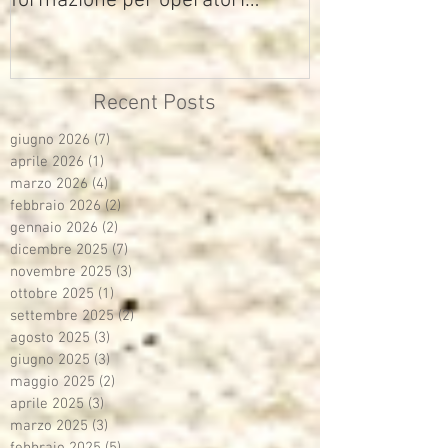
formazione per operatori
multimediali Avisco
Recent Posts
giugno 2026
(7)
7 post
aprile 2026
(1)
1 post
marzo 2026
(4)
4 post
febbraio 2026
(2)
2 post
gennaio 2026
(2)
2 post
dicembre 2025
(7)
7 post
novembre 2025
(3)
3 post
ottobre 2025
(1)
1 post
settembre 2025
(2)
2 post
agosto 2025
(3)
3 post
giugno 2025
(3)
3 post
maggio 2025
(2)
2 post
aprile 2025
(3)
3 post
marzo 2025
(3)
3 post