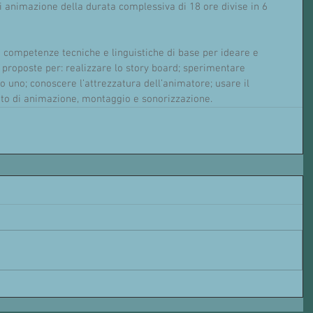
 animazione della durata complessiva di 18 ore divise in 6 
 competenze tecniche e linguistiche di base per ideare e 
i proposte per: realizzare lo story board; sperimentare 
o uno; conoscere l’attrezzatura dell’animatore; usare il 
o di animazione, montaggio e sonorizzazione.