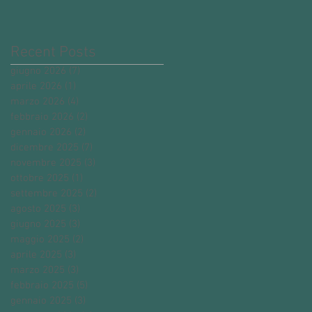
Recent Posts
giugno 2026
(7)
7 post
aprile 2026
(1)
1 post
marzo 2026
(4)
4 post
febbraio 2026
(2)
2 post
gennaio 2026
(2)
2 post
dicembre 2025
(7)
7 post
novembre 2025
(3)
3 post
ottobre 2025
(1)
1 post
settembre 2025
(2)
2 post
agosto 2025
(3)
3 post
giugno 2025
(3)
3 post
maggio 2025
(2)
2 post
aprile 2025
(3)
3 post
marzo 2025
(3)
3 post
febbraio 2025
(5)
5 post
gennaio 2025
(3)
3 post