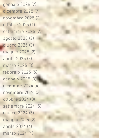
gennaio 2026
(2)
2 post
dicembre 2025
(7)
7 post
novembre 2025
(3)
3 post
ottobre 2025
(1)
1 post
settembre 2025
(2)
2 post
agosto 2025
(3)
3 post
giugno 2025
(3)
3 post
maggio 2025
(2)
2 post
aprile 2025
(3)
3 post
marzo 2025
(3)
3 post
febbraio 2025
(5)
5 post
gennaio 2025
(3)
3 post
dicembre 2024
(4)
4 post
novembre 2024
(3)
3 post
ottobre 2024
(3)
3 post
settembre 2024
(5)
5 post
giugno 2024
(3)
3 post
maggio 2024
(2)
2 post
aprile 2024
(4)
4 post
marzo 2024
(4)
4 post