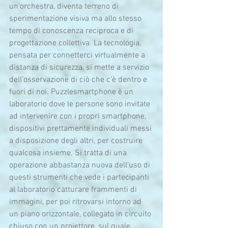
un’orchestra, diventa terreno di 
sperimentazione visiva ma allo stesso 
tempo di conoscenza reciproca e di 
progettazione collettiva. La tecnologia, 
pensata per connetterci virtualmente a 
distanza di sicurezza, si mette a servizio 
dell’osservazione di ciò che c’è dentro e 
fuori di noi. Puzzlesmartphone è un 
laboratorio dove le persone sono invitate 
ad intervenire con i propri smartphone, 
dispositivi prettamente individuali messi 
a disposizione degli altri, per costruire 
qualcosa insieme. Si tratta di una 
operazione abbastanza nuova dell’uso di 
questi strumenti che vede i partecipanti 
al laboratorio catturare frammenti di 
immagini, per poi ritrovarsi intorno ad 
un piano orizzontale, collegato in circuito 
chiuso con un proiettore, sul quale 