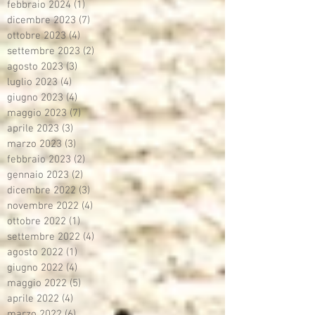
febbraio 2024
(1)
1 post
dicembre 2023
(7)
7 post
ottobre 2023
(4)
4 post
settembre 2023
(2)
2 post
agosto 2023
(3)
3 post
luglio 2023
(4)
4 post
giugno 2023
(4)
4 post
maggio 2023
(7)
7 post
aprile 2023
(3)
3 post
marzo 2023
(3)
3 post
febbraio 2023
(2)
2 post
gennaio 2023
(2)
2 post
dicembre 2022
(3)
3 post
novembre 2022
(4)
4 post
ottobre 2022
(1)
1 post
settembre 2022
(4)
4 post
agosto 2022
(1)
1 post
giugno 2022
(4)
4 post
maggio 2022
(5)
5 post
aprile 2022
(4)
4 post
marzo 2022
(6)
6 post