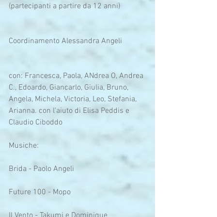
(partecipanti a partire da 12 anni)
Coordinamento Alessandra Angeli
con: Francesca, Paola, ANdrea O, Andrea 
C., Edoardo, Giancarlo, Giulia, Bruno, 
Angela, Michela, Victoria, Leo, Stefania, 
Arianna. con l'aiuto di Elisa Peddis e 
Claudio Ciboddo
Musiche:
Brida - Paolo Angeli
Future 100 - Mopo
Il Vento - Takumi e Dominique