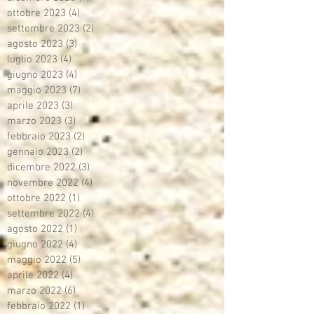
ottobre 2023
(4)
4 post
settembre 2023
(2)
2 post
agosto 2023
(3)
3 post
luglio 2023
(4)
4 post
giugno 2023
(4)
4 post
maggio 2023
(7)
7 post
aprile 2023
(3)
3 post
marzo 2023
(3)
3 post
febbraio 2023
(2)
2 post
gennaio 2023
(2)
2 post
dicembre 2022
(3)
3 post
novembre 2022
(4)
4 post
ottobre 2022
(1)
1 post
settembre 2022
(4)
4 post
agosto 2022
(1)
1 post
giugno 2022
(4)
4 post
maggio 2022
(5)
5 post
aprile 2022
(4)
4 post
marzo 2022
(6)
6 post
febbraio 2022
(1)
1 post