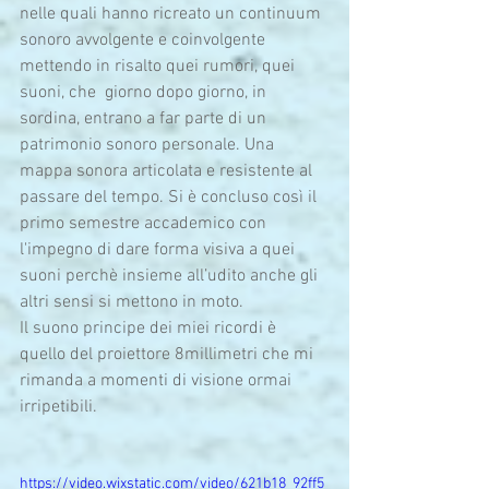
nelle quali hanno ricreato un continuum 
sonoro avvolgente e coinvolgente 
mettendo in risalto quei rumori, quei 
suoni, che  giorno dopo giorno, in 
sordina, entrano a far parte di un 
patrimonio sonoro personale. Una 
mappa sonora articolata e resistente al 
passare del tempo. Si è concluso così il 
primo semestre accademico con 
l'impegno di dare forma visiva a quei 
suoni perchè insieme all’udito anche gli 
altri sensi si mettono in moto. 
Il suono principe dei miei ricordi è 
quello del proiettore 8millimetri che mi 
rimanda a momenti di visione ormai 
irripetibili. 
https://video.wixstatic.com/video/621b18_92ff5