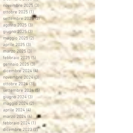
novembre 2025
(3)
3 post
ottobre 2025
(1)
1 post
settembre 2025
(2)
2 post
agosto 2025
(3)
3 post
giugno 2025
(3)
3 post
maggio 2025
(2)
2 post
aprile 2025
(3)
3 post
marzo 2025
(3)
3 post
febbraio 2025
(5)
5 post
gennaio 2025
(3)
3 post
dicembre 2024
(4)
4 post
novembre 2024
(3)
3 post
ottobre 2024
(3)
3 post
settembre 2024
(5)
5 post
giugno 2024
(3)
3 post
maggio 2024
(2)
2 post
aprile 2024
(4)
4 post
marzo 2024
(4)
4 post
febbraio 2024
(1)
1 post
dicembre 2023
(7)
7 post