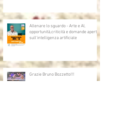
Allenare lo sguardo - Arte e AI,
opportunità,criticità e domande aperte
sull'intelligenza artificiale
Grazie Bruno Bozzetto!!!
Bruno Bozzetto ospite speciale per i
Cartoni Animati In Corsia