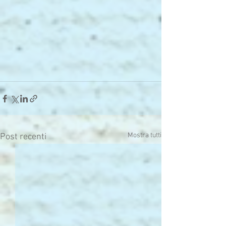
Mostra tutti
Post recenti