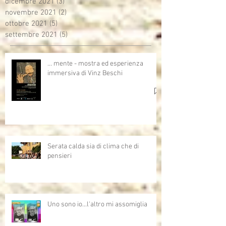
dicembre 2021
(3)
3 post
novembre 2021
(2)
2 post
ottobre 2021
(5)
5 post
settembre 2021
(5)
5 post
… mente - mostra ed esperienza
immersiva di Vinz Beschi
Serata calda sia di clima che di
pensieri
Uno sono io...l'altro mi assomiglia