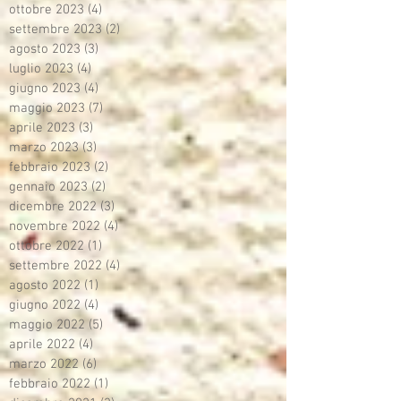
ottobre 2023
(4)
4 post
settembre 2023
(2)
2 post
agosto 2023
(3)
3 post
luglio 2023
(4)
4 post
giugno 2023
(4)
4 post
maggio 2023
(7)
7 post
aprile 2023
(3)
3 post
marzo 2023
(3)
3 post
febbraio 2023
(2)
2 post
gennaio 2023
(2)
2 post
dicembre 2022
(3)
3 post
novembre 2022
(4)
4 post
ottobre 2022
(1)
1 post
settembre 2022
(4)
4 post
agosto 2022
(1)
1 post
giugno 2022
(4)
4 post
maggio 2022
(5)
5 post
aprile 2022
(4)
4 post
marzo 2022
(6)
6 post
febbraio 2022
(1)
1 post