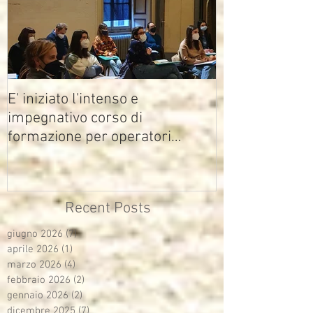
E' iniziato l'intenso e
impegnativo corso di
formazione per operatori
multimediali Avisco
Recent Posts
giugno 2026
(7)
7 post
aprile 2026
(1)
1 post
marzo 2026
(4)
4 post
febbraio 2026
(2)
2 post
gennaio 2026
(2)
2 post
dicembre 2025
(7)
7 post