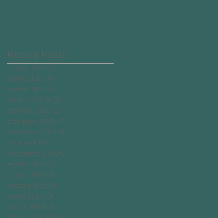
Recent Posts
giugno 2026
(7)
7 post
aprile 2026
(1)
1 post
marzo 2026
(4)
4 post
febbraio 2026
(2)
2 post
gennaio 2026
(2)
2 post
dicembre 2025
(7)
7 post
novembre 2025
(3)
3 post
ottobre 2025
(1)
1 post
settembre 2025
(2)
2 post
agosto 2025
(3)
3 post
giugno 2025
(3)
3 post
maggio 2025
(2)
2 post
aprile 2025
(3)
3 post
marzo 2025
(3)
3 post