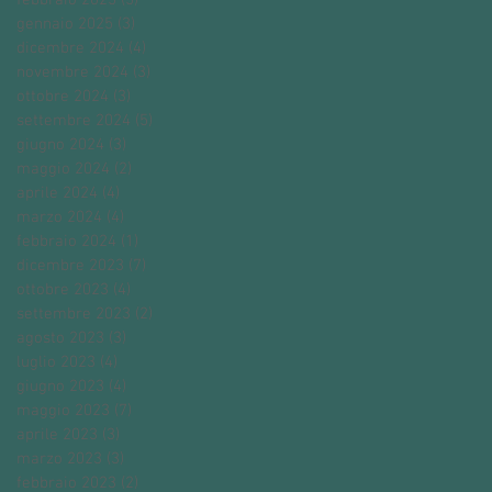
febbraio 2025
(5)
5 post
gennaio 2025
(3)
3 post
dicembre 2024
(4)
4 post
novembre 2024
(3)
3 post
ottobre 2024
(3)
3 post
settembre 2024
(5)
5 post
giugno 2024
(3)
3 post
maggio 2024
(2)
2 post
aprile 2024
(4)
4 post
marzo 2024
(4)
4 post
febbraio 2024
(1)
1 post
dicembre 2023
(7)
7 post
ottobre 2023
(4)
4 post
settembre 2023
(2)
2 post
agosto 2023
(3)
3 post
luglio 2023
(4)
4 post
giugno 2023
(4)
4 post
maggio 2023
(7)
7 post
aprile 2023
(3)
3 post
marzo 2023
(3)
3 post
febbraio 2023
(2)
2 post