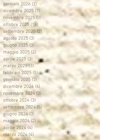
gennaio 2026
(2)
2 post
dicembre 2025
(7)
7 post
novembre 2025
(3)
3 post
ottobre 2025
(1)
1 post
settembre 2025
(2)
2 post
agosto 2025
(3)
3 post
giugno 2025
(3)
3 post
maggio 2025
(2)
2 post
aprile 2025
(3)
3 post
marzo 2025
(3)
3 post
febbraio 2025
(5)
5 post
gennaio 2025
(3)
3 post
dicembre 2024
(4)
4 post
novembre 2024
(3)
3 post
ottobre 2024
(3)
3 post
settembre 2024
(5)
5 post
giugno 2024
(3)
3 post
maggio 2024
(2)
2 post
aprile 2024
(4)
4 post
marzo 2024
(4)
4 post