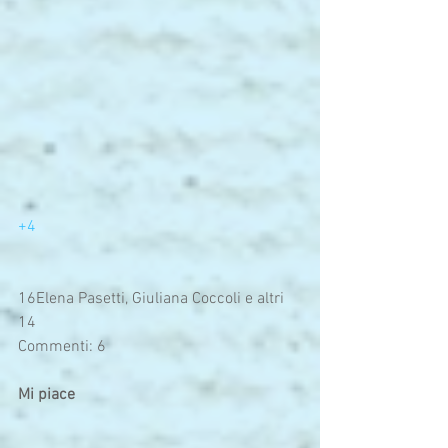
+4
16Elena Pasetti, Giuliana Coccoli e altri 
14
Commenti: 6
Mi piace