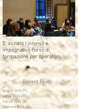
E' iniziato l'intenso e
impegnativo corso di
formazione per operatori
multimediali Avisco
Recent Posts
giugno 2026
(7)
7 post
aprile 2026
(1)
1 post
marzo 2026
(4)
4 post
febbraio 2026
(2)
2 post