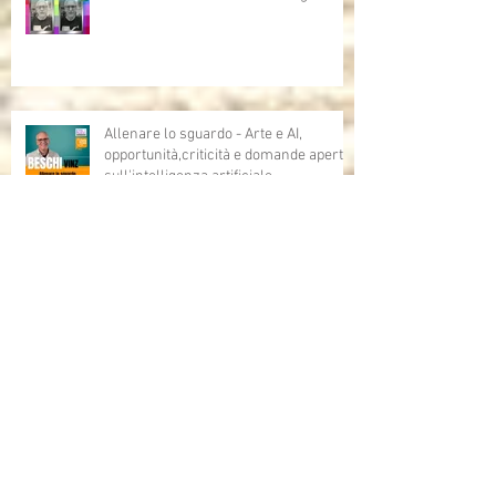
Allenare lo sguardo - Arte e AI,
opportunità,criticità e domande aperte
sull'intelligenza artificiale
Grazie Bruno Bozzetto!!!
Bruno Bozzetto ospite speciale per i
Cartoni Animati In Corsia