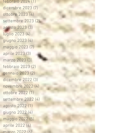
febbraio 2024
(1)
1 post
dicembre 2023
(7)
7 post
ottobre 2023
(4)
4 post
settembre 2023
(2)
2 post
agosto 2023
(3)
3 post
luglio 2023
(4)
4 post
giugno 2023
(4)
4 post
maggio 2023
(7)
7 post
aprile 2023
(3)
3 post
marzo 2023
(3)
3 post
febbraio 2023
(2)
2 post
gennaio 2023
(2)
2 post
dicembre 2022
(3)
3 post
novembre 2022
(4)
4 post
ottobre 2022
(1)
1 post
settembre 2022
(4)
4 post
agosto 2022
(1)
1 post
giugno 2022
(4)
4 post
maggio 2022
(5)
5 post
aprile 2022
(4)
4 post
marzo 2022
(6)
6 post