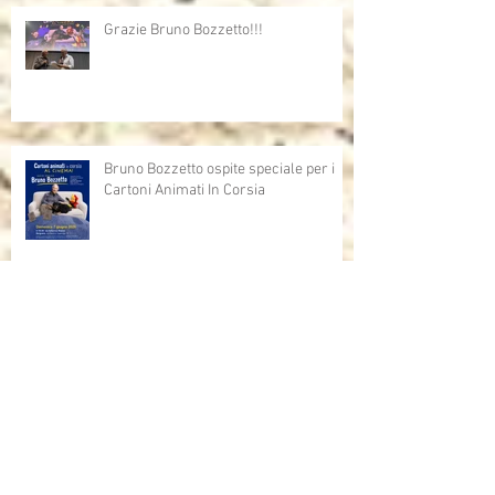
Grazie Bruno Bozzetto!!!
Bruno Bozzetto ospite speciale per i
Cartoni Animati In Corsia
Cartoni Animati in Corsia al cinema
Dalla corsia… alla radio!