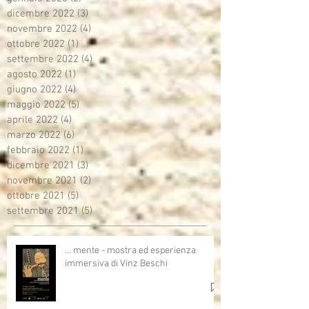
dicembre 2022
(3)
3 post
novembre 2022
(4)
4 post
ottobre 2022
(1)
1 post
settembre 2022
(4)
4 post
agosto 2022
(1)
1 post
giugno 2022
(4)
4 post
maggio 2022
(5)
5 post
aprile 2022
(4)
4 post
marzo 2022
(6)
6 post
febbraio 2022
(1)
1 post
dicembre 2021
(3)
3 post
novembre 2021
(2)
2 post
ottobre 2021
(5)
5 post
settembre 2021
(5)
5 post
… mente - mostra ed esperienza
immersiva di Vinz Beschi