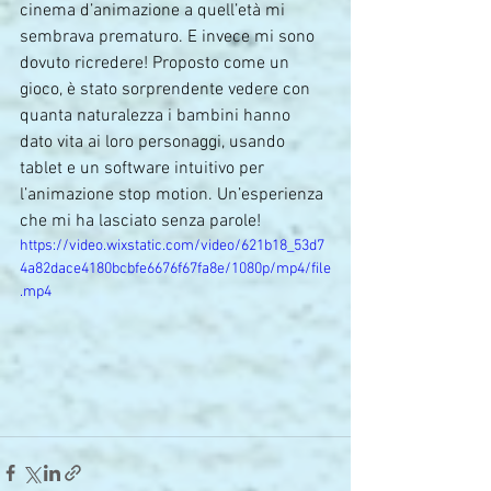
cinema d’animazione a quell’età mi 
sembrava prematuro. E invece mi sono 
dovuto ricredere! Proposto come un 
gioco, è stato sorprendente vedere con 
quanta naturalezza i bambini hanno 
dato vita ai loro personaggi, usando 
tablet e un software intuitivo per 
l’animazione stop motion. Un’esperienza 
che mi ha lasciato senza parole!
https://video.wixstatic.com/video/621b18_53d7
4a82dace4180bcbfe6676f67fa8e/1080p/mp4/file
.mp4