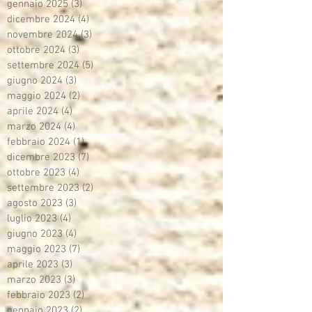
gennaio 2025
(3)
3 post
dicembre 2024
(4)
4 post
novembre 2024
(3)
3 post
ottobre 2024
(3)
3 post
settembre 2024
(5)
5 post
giugno 2024
(3)
3 post
maggio 2024
(2)
2 post
aprile 2024
(4)
4 post
marzo 2024
(4)
4 post
febbraio 2024
(1)
1 post
dicembre 2023
(7)
7 post
ottobre 2023
(4)
4 post
settembre 2023
(2)
2 post
agosto 2023
(3)
3 post
luglio 2023
(4)
4 post
giugno 2023
(4)
4 post
maggio 2023
(7)
7 post
aprile 2023
(3)
3 post
marzo 2023
(3)
3 post
febbraio 2023
(2)
2 post
gennaio 2023
(2)
2 post