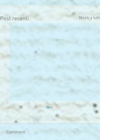
Mostra tutti
Post recenti
Commenti