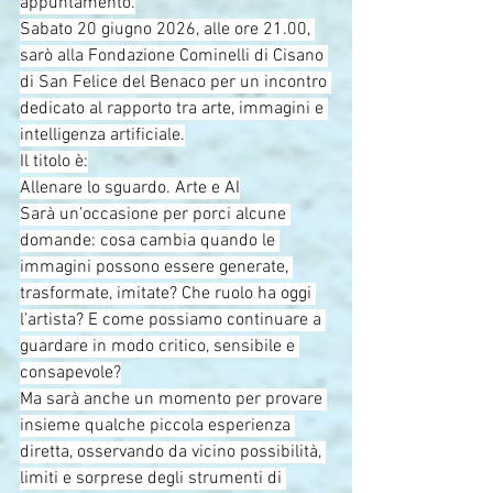
appuntamento.
Sabato 20 giugno 2026, alle ore 21.00, 
sarò alla Fondazione Cominelli di Cisano 
di San Felice del Benaco per un incontro 
dedicato al rapporto tra arte, immagini e 
intelligenza artificiale.
Il titolo è:
Allenare lo sguardo. Arte e AI
Sarà un’occasione per porci alcune 
domande: cosa cambia quando le 
immagini possono essere generate, 
trasformate, imitate? Che ruolo ha oggi 
l’artista? E come possiamo continuare a 
guardare in modo critico, sensibile e 
consapevole?
Ma sarà anche un momento per provare 
insieme qualche piccola esperienza 
diretta, osservando da vicino possibilità, 
limiti e sorprese degli strumenti di 