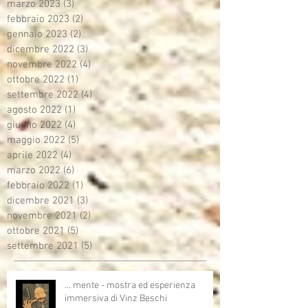
marzo 2023
(3)
3 post
febbraio 2023
(2)
2 post
gennaio 2023
(2)
2 post
dicembre 2022
(3)
3 post
novembre 2022
(4)
4 post
ottobre 2022
(1)
1 post
settembre 2022
(4)
4 post
agosto 2022
(1)
1 post
giugno 2022
(4)
4 post
maggio 2022
(5)
5 post
aprile 2022
(4)
4 post
marzo 2022
(6)
6 post
febbraio 2022
(1)
1 post
dicembre 2021
(3)
3 post
novembre 2021
(2)
2 post
ottobre 2021
(5)
5 post
settembre 2021
(5)
5 post
… mente - mostra ed esperienza
immersiva di Vinz Beschi