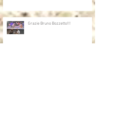
Grazie Bruno Bozzetto!!!
Bruno Bozzetto ospite speciale per i
Cartoni Animati In Corsia
Cartoni Animati in Corsia al cinema