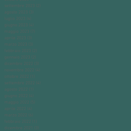
settembre 2023
(2)
2 post
agosto 2023
(3)
3 post
luglio 2023
(4)
4 post
giugno 2023
(4)
4 post
maggio 2023
(7)
7 post
aprile 2023
(3)
3 post
marzo 2023
(3)
3 post
febbraio 2023
(2)
2 post
gennaio 2023
(2)
2 post
dicembre 2022
(3)
3 post
novembre 2022
(4)
4 post
ottobre 2022
(1)
1 post
settembre 2022
(4)
4 post
agosto 2022
(1)
1 post
giugno 2022
(4)
4 post
maggio 2022
(5)
5 post
aprile 2022
(4)
4 post
marzo 2022
(6)
6 post
febbraio 2022
(1)
1 post
dicembre 2021
(3)
3 post