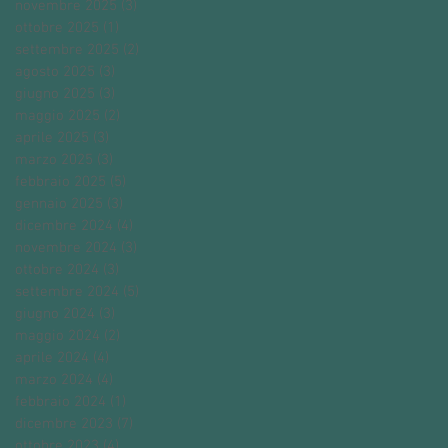
novembre 2025
(3)
3 post
ottobre 2025
(1)
1 post
settembre 2025
(2)
2 post
agosto 2025
(3)
3 post
giugno 2025
(3)
3 post
maggio 2025
(2)
2 post
aprile 2025
(3)
3 post
marzo 2025
(3)
3 post
febbraio 2025
(5)
5 post
gennaio 2025
(3)
3 post
dicembre 2024
(4)
4 post
novembre 2024
(3)
3 post
ottobre 2024
(3)
3 post
settembre 2024
(5)
5 post
giugno 2024
(3)
3 post
maggio 2024
(2)
2 post
aprile 2024
(4)
4 post
marzo 2024
(4)
4 post
febbraio 2024
(1)
1 post
dicembre 2023
(7)
7 post
ottobre 2023
(4)
4 post