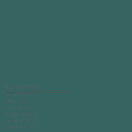
Recent Posts
giugno 2026
(7)
7 post
aprile 2026
(1)
1 post
marzo 2026
(4)
4 post
febbraio 2026
(2)
2 post
gennaio 2026
(2)
2 post
dicembre 2025
(7)
7 post