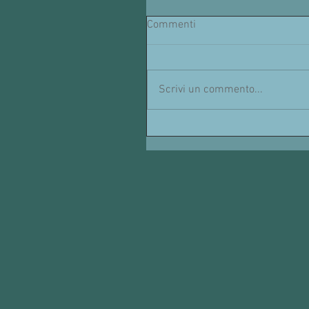
Commenti
Scrivi un commento...