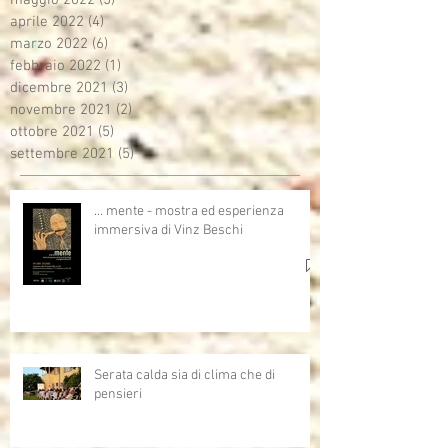
maggio 2022
(5)
5 post
aprile 2022
(4)
4 post
marzo 2022
(6)
6 post
febbraio 2022
(1)
1 post
dicembre 2021
(3)
3 post
novembre 2021
(2)
2 post
ottobre 2021
(5)
5 post
settembre 2021
(5)
5 post
… mente - mostra ed esperienza
immersiva di Vinz Beschi
Serata calda sia di clima che di
pensieri