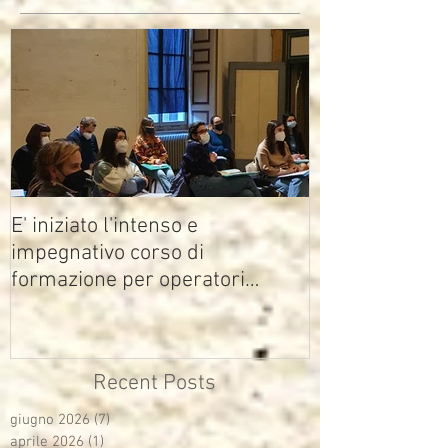
E' iniziato l'intenso e
impegnativo corso di
formazione per operatori
multimediali Avisco
Recent Posts
giugno 2026
(7)
7 post
aprile 2026
(1)
1 post