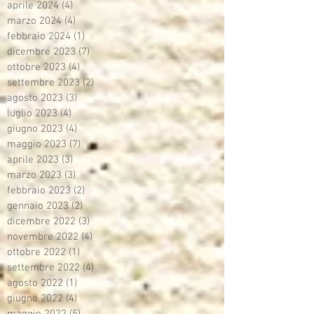
aprile 2024
(4)
4 post
marzo 2024
(4)
4 post
febbraio 2024
(1)
1 post
dicembre 2023
(7)
7 post
ottobre 2023
(4)
4 post
settembre 2023
(2)
2 post
agosto 2023
(3)
3 post
luglio 2023
(4)
4 post
giugno 2023
(4)
4 post
maggio 2023
(7)
7 post
aprile 2023
(3)
3 post
marzo 2023
(3)
3 post
febbraio 2023
(2)
2 post
gennaio 2023
(2)
2 post
dicembre 2022
(3)
3 post
novembre 2022
(4)
4 post
ottobre 2022
(1)
1 post
settembre 2022
(4)
4 post
agosto 2022
(1)
1 post
giugno 2022
(4)
4 post