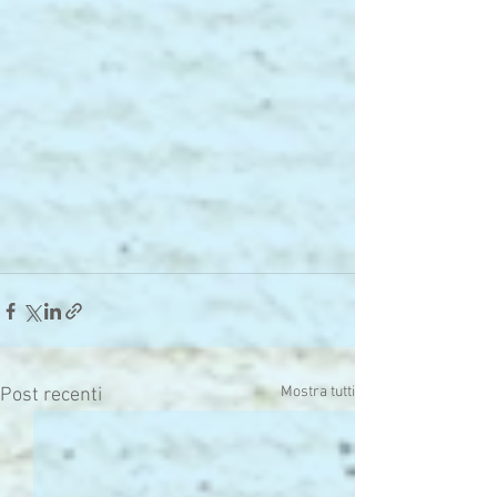
Mostra tutti
Post recenti